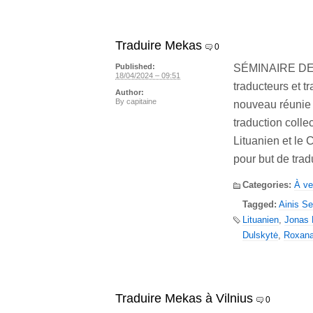
Traduire Mekas
0
SÉMINAIRE DE 
Published:
18/04/2024 – 09:51
traducteurs et t
Author:
By
capitaine
nouveau réunie à
traduction collec
Lituanien et le 
pour but de tradu
Categories:
À ve
Tagged:
Ainis Se
Lituanien
,
Jonas
Dulskytė
,
Roxan
Traduire Mekas à Vilnius
0