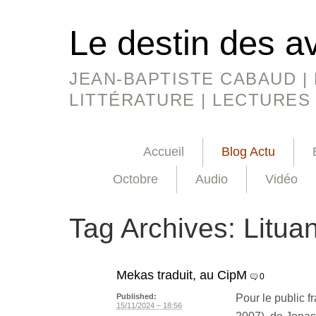
Le destin des a
JEAN-BAPTISTE CABAUD | 
LITTÉRATURE | LECTURES
Accueil
Blog Actu
Octobre
Audio
Vidéo
Tag Archives:
Litua
Mekas traduit, au CipM
0
Pour le public 
Published:
15/11/2024 – 18:56