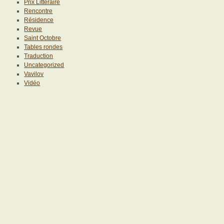
Prix Littéraire
Rencontre
Résidence
Revue
Saint Octobre
Tables rondes
Traduction
Uncategorized
Vavilov
Vidéo