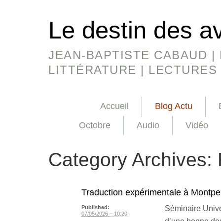
Le destin des a
JEAN-BAPTISTE CABAUD | 
LITTÉRATURE | LECTURES
Accueil
Blog Actu
Octobre
Audio
Vidéo
Category Archives:
Traduction expérimentale à Montpel
Séminaire Univer
Published:
07/05/2026 – 10:20