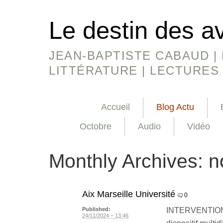
Le destin des a
JEAN-BAPTISTE CABAUD | 
LITTÉRATURE | LECTURES
Accueil
Blog Actu
Octobre
Audio
Vidéo
Monthly Archives:
n
Aix Marseille Université
0
INTERVENTION 
Published:
24/11/2024 – 13:46