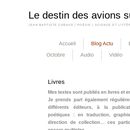
Le destin des avions s
JEAN-BAPTISTE CABAUD | POÉSIE | SCIENCE ET LITTÉ
Accueil
Blog Actu
Octobre
Audio
Vidéo
Livres
Mes textes sont publiés en livres et 
Je prends part également régulièr
différents éditeurs, à la public
poétiques : en traduction, graphis
direction de collection… ces parti
encore multiples.