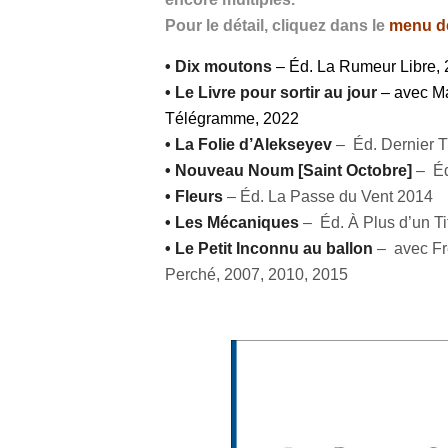
Pour le détail, cliquez dans le
menu de
• Dix moutons
– Éd. La Rumeur Libre,
• Le Livre pour sortir au jour
– avec Ma
Télégramme, 2022
• La Folie d’Alekseyev
– Éd. Dernier 
• Nouveau Noum [Saint Octobre]
– Éd
• Fleurs
– Éd. La Passe du Vent 2014
• Les Mécaniques
– Éd. À Plus d’un Ti
• Le Petit Inconnu au ballon
– avec Fr
Perché, 2007, 2010, 2015