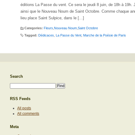
éditions La Passe du vent. Ce sera le jeudi 8 juin, de 18h à 19h. J
ainsi que le Nouveau Noum de Saint Octobre. Comme chaque ann
lieu place Saint Sulpice, dans le […]
Categories:
Fleurs
,
Nouveau Noum
,
Saint Octobre
Tagged:
Dédicaces
,
La Passe du Vent
,
Marche de la Poésie de Paris
Search
RSS Feeds
All posts
All comments
Meta