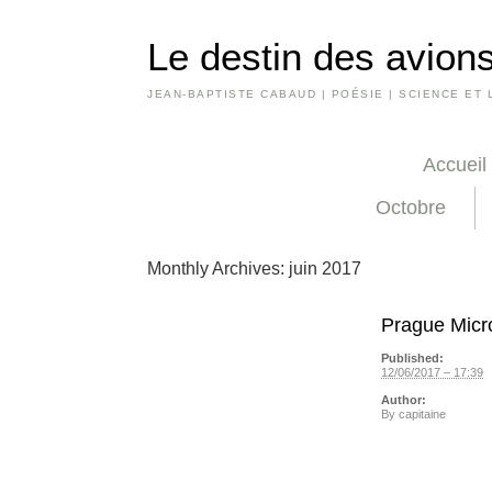
Le destin des avions
JEAN-BAPTISTE CABAUD | POÉSIE | SCIENCE ET 
Accueil
Octobre
Monthly Archives:
juin 2017
Prague Micr
Published:
12/06/2017 – 17:39
Author:
By
capitaine