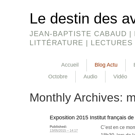
Le destin des a
JEAN-BAPTISTE CABAUD | 
LITTÉRATURE | LECTURES
Accueil
Blog Actu
Octobre
Audio
Vidéo
Monthly Archives:
m
Exposition 2015 Institut français de
C’est en ce mom
Published:
13/05/2015 – 14:17