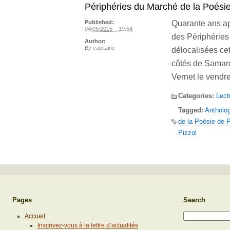
Périphéries du Marché de la Poésie
Quarante ans apr
Published:
04/05/2015 – 19:54
des Périphéries
Author:
By
capitaine
délocalisées cet
côtés de Samant
Vernet le vendre
Categories:
Lect
Tagged:
Antholog
de la Poésie de P
Pizzol
Pages
Search
Accueil
Inscrivez-vous à la lettre d’actualités