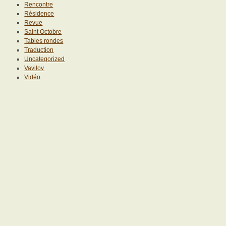
Rencontre
Résidence
Revue
Saint Octobre
Tables rondes
Traduction
Uncategorized
Vavilov
Vidéo