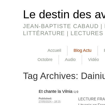
Le destin des a
JEAN-BAPTISTE CABAUD | 
LITTÉRATURE | LECTURES
Accueil
Blog Actu
Octobre
Audio
Vidéo
Tag Archives:
Daini
Et chante la Vilnia
0
LECTURE FRANC
Published:
27/05/2024 – 18:15