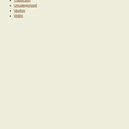
Traduction
Uncategorized
Vavilov
Vidéo