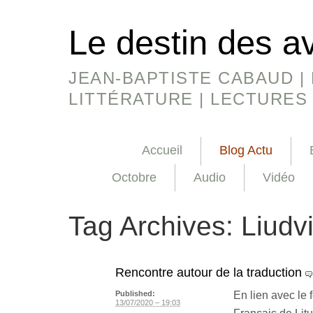
Le destin des a
JEAN-BAPTISTE CABAUD | 
LITTÉRATURE | LECTURES
Accueil
Blog Actu
Octobre
Audio
Vidéo
Tag Archives:
Liudv
Rencontre autour de la traduction
En lien avec le 
Published:
13/07/2020 – 19:03