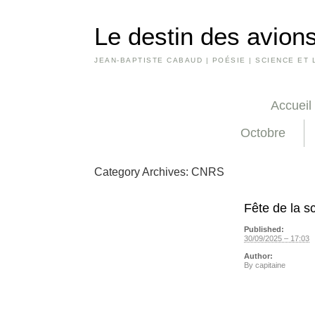
Le destin des avions
JEAN-BAPTISTE CABAUD | POÉSIE | SCIENCE ET 
Accueil
Octobre
Category Archives:
CNRS
Fête de la 
Published:
30/09/2025 – 17:03
Author:
By
capitaine