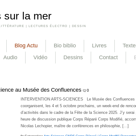
 sur la mer
LITTÉRATURE | LECTURES ÉLECTRO | DESSIN
Blog Actu
Bio biblio
Livres
Texte
Audio
Vidéo
Dessins
Contact
science au Musée des Confluences
0
INTERVENTION ARTS-SCIENCES Le Musée des Confluences 
coorganisent, les 4 et 5 octobre prochains, un week-end de renco
d’activités dans le cadre de la Fête de la Science 2025. J’y serai
heure de discussion publique Corps Réparé Corps Modifié, acco
Nicolas Lechopier, maître de conférences en philosophie, […]