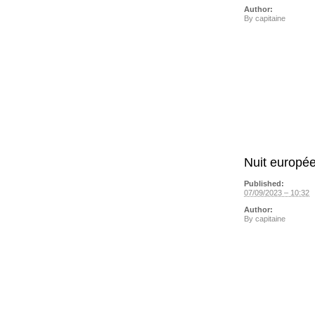
Author:
By
capitaine
Nuit europé
Published:
07/09/2023 – 10:32
Author:
By
capitaine