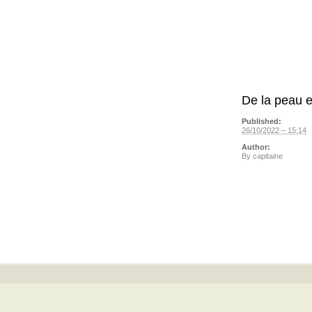
De la peau e
Published:
26/10/2022 – 15:14
Author:
By
capitaine