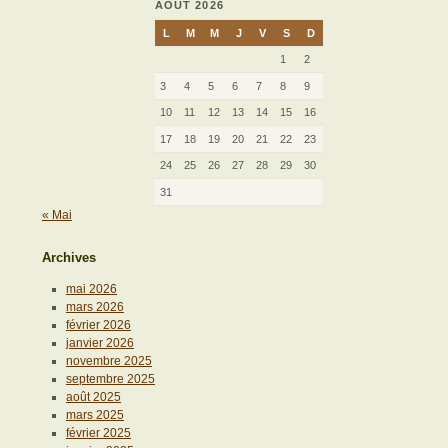
AOÛT 2026
L
M
M
J
V
S
D
1
2
3
4
5
6
7
8
9
10
11
12
13
14
15
16
17
18
19
20
21
22
23
24
25
26
27
28
29
30
31
« Mai
Archives
mai 2026
mars 2026
février 2026
janvier 2026
novembre 2025
septembre 2025
août 2025
mars 2025
février 2025