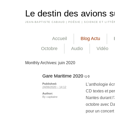
Le destin des avions s
JEAN-BAPTISTE CABAUD | POÉSIE | SCIENCE ET LITTÉ
Accueil
Blog Actu
Octobre
Audio
Vidéo
Monthly Archives:
juin 2020
Gare Maritime 2020
0
L’anthologie écr
Published:
24/06/2020 – 14:12
CD textes et pe
Author:
By
capitaine
Nantes durant l’
octobre avec Da
pour un concert