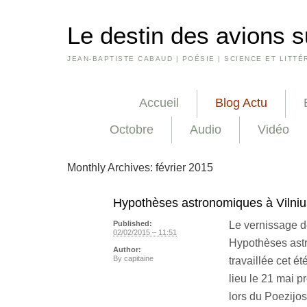
Le destin des avions s
JEAN-BAPTISTE CABAUD | POÉSIE | SCIENCE ET LITTÉ
Accueil
Blog Actu
Octobre
Audio
Vidéo
Monthly Archives:
février 2015
Hypothèses astronomiques à Vilniu
Le vernissage d
Published:
02/02/2015 – 11:51
Hypothèses astr
Author:
By
capitaine
travaillée cet ét
lieu le 21 mai p
lors du Poezijos