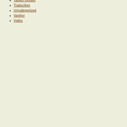
Tables rondes
Traduction
Uncategorized
Vavilov
Vidéo