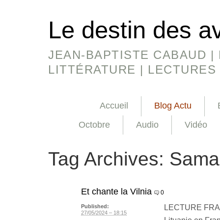
Le destin des a
JEAN-BAPTISTE CABAUD | 
LITTÉRATURE | LECTURES
Accueil
Blog Actu
Octobre
Audio
Vidéo
Tag Archives:
Sama
Et chante la Vilnia
0
LECTURE FRANC
Published:
27/05/2024 – 18:15