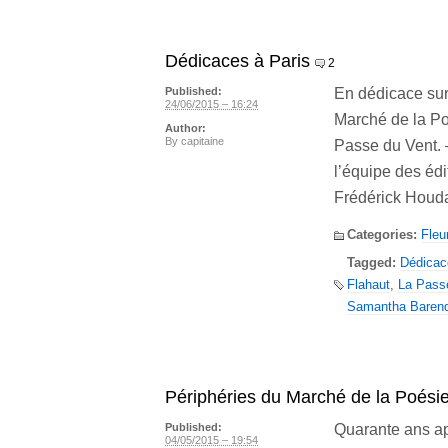
Dédicaces à Paris
2
En dédicace sur
Published:
24/06/2015 – 16:24
Marché de la Po
Author:
By
capitaine
Passe du Vent. 
l’équipe des édi
Frédérick Houd
Categories:
Fleu
Tagged:
Dédicac
Flahaut
,
La Pass
Samantha Baren
Périphéries du Marché de la Poésie
Quarante ans apr
Published:
04/05/2015 – 19:54