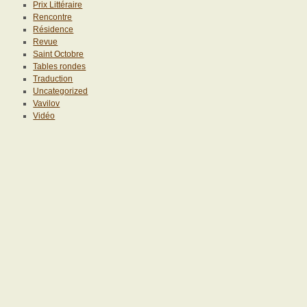
Prix Littéraire
Rencontre
Résidence
Revue
Saint Octobre
Tables rondes
Traduction
Uncategorized
Vavilov
Vidéo