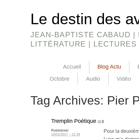
Le destin des a
JEAN-BAPTISTE CABAUD | 
LITTÉRATURE | LECTURES
Accueil
Blog Actu
Octobre
Audio
Vidéo
Tag Archives:
Pier 
Tremplin Poétique
0
Pour la deuxièm
Published:
15/01/2017 – 22:29