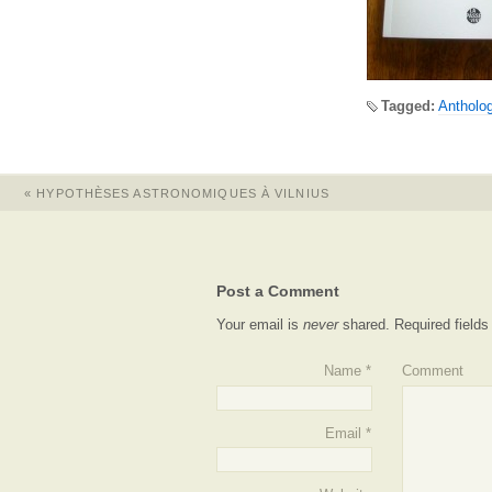
Tagged:
Antholog
«
HYPOTHÈSES ASTRONOMIQUES À VILNIUS
Post a Comment
Your email is
never
shared. Required field
Name
*
Comment
Email
*