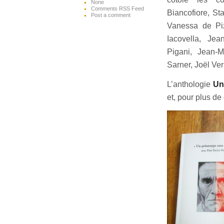
None
Comments RSS Feed
Biancofiore, St
Post a comment
Vanessa de Pi
Iacovella, Jea
Pigani, Jean-M
Sarner, Joël Ver
L’anthologie
Un
et, pour plus de 