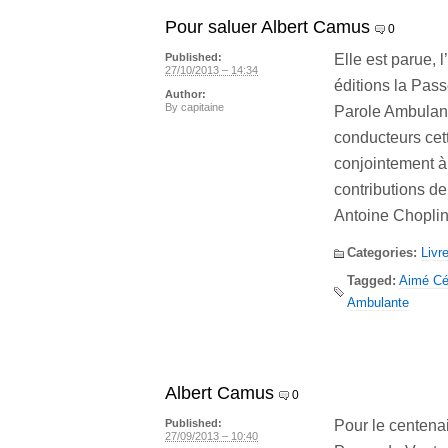
Pour saluer Albert Camus
0
Elle est parue, 
Published:
27/10/2013 – 14:34
éditions la Pass
Author:
By
capitaine
Parole Ambulante
conducteurs cet
conjointement à
contributions 
Antoine Choplin
Categories:
Livr
Tagged:
Aimé Cé
Ambulante
Albert Camus
0
Pour le centena
Published:
27/09/2013 – 10:40