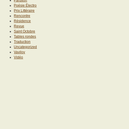
Parution
Poésie Électro
Prix Littéraire
Rencontre
Résidence
Revue
Saint Octobre
Tables rondes
Traduction
Uncategorized
Vavilov
Vidéo