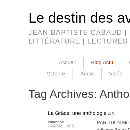
Le destin des a
JEAN-BAPTISTE CABAUD | 
LITTÉRATURE | LECTURES
Accueil
Blog Actu
Octobre
Audio
Vidéo
Tag Archives:
Antho
La Grâce, une anthologie
0
PARUTION Mon p
Published:
12/02/2024 – 09:41