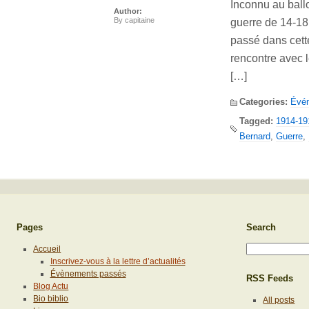
Inconnu au ball
Author:
By
capitaine
guerre de 14-18
passé dans cett
rencontre avec l
[…]
Categories:
Évé
Tagged:
1914-19
Bernard
,
Guerre
,
Pages
Search
Accueil
Inscrivez-vous à la lettre d’actualités
Évènements passés
RSS Feeds
Blog Actu
Bio biblio
All posts