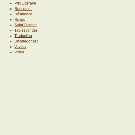
Prix Littéraire
Rencontre
Résidence
Revue
Saint Octobre
Tables rondes
Traduction
Uncategorized
Vavilov
Vidéo