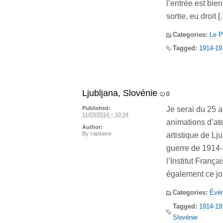
l’entrée est bie
sortie, eu droit 
Categories:
Le P
Tagged:
1914-19
Ljubljana, Slovénie
0
Je serai du 25 
Published:
11/03/2014 – 10:34
animations d’ate
Author:
By
capitaine
artistique de L
guerre de 1914-1
l’Institut Franç
également ce jo
Categories:
Évé
Tagged:
1914-19
Slovénie