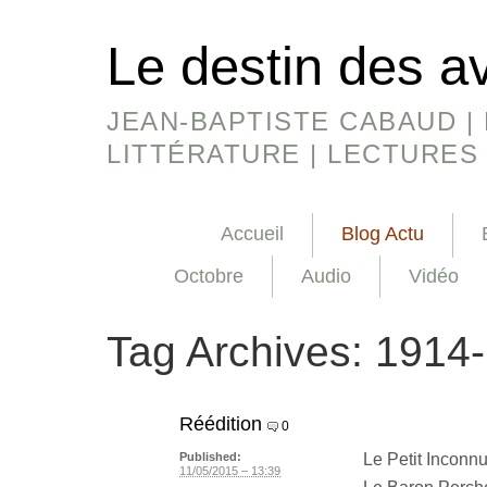
Le destin des a
JEAN-BAPTISTE CABAUD | 
LITTÉRATURE | LECTURES
Accueil
Blog Actu
Octobre
Audio
Vidéo
Tag Archives:
1914
Réédition
0
Le Petit Inconnu
Published:
11/05/2015 – 13:39