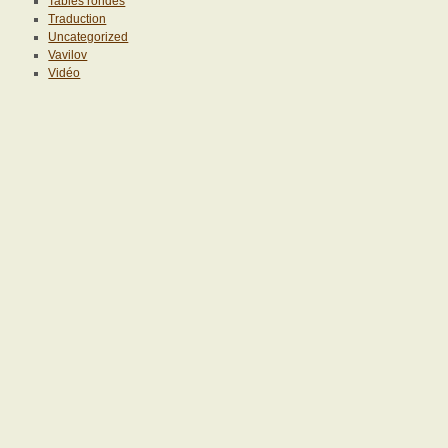
Tables rondes
Traduction
Uncategorized
Vavilov
Vidéo