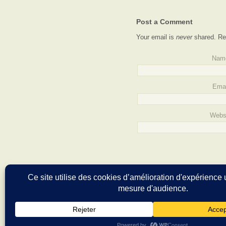
Post a Comment
Your email is
never
shared. Re
Nam
Emai
Webs