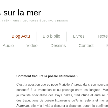
 sur la mer
LITTÉRATURE | LECTURES ÉLECTRO | DESSIN
Blog Actu
Bio biblio
Livres
Texte
Audio
Vidéo
Dessins
Contact
Comment traduire la poésie lituanienne ?
C’est la question que se pose Marielle Vitureau dans son nouve
consacré à la traduction et au passage entre les langues. Mari
journaliste spécialiste des Pays baltes, traductrice et auteure. 
des traductions de poésie lituanienne qu’Ainis Selena et moi 
Rumeurs
, elle m’a invité à discuter à distance, durant la confin