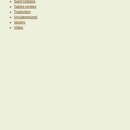
Saint Octobre
Tables rondes
Traduction
Uncategorized
Vavilov
Vidéo