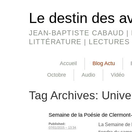
Le destin des a
JEAN-BAPTISTE CABAUD | 
LITTÉRATURE | LECTURES
Accueil
Blog Actu
Octobre
Audio
Vidéo
Tag Archives:
Unive
Semaine de la Poésie de Clermont
La Semaine de l
Published:
07/01/2015 – 13:34