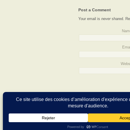
Post a Comment
Your email is
never
shared. Re
Nam
Emai
Webs