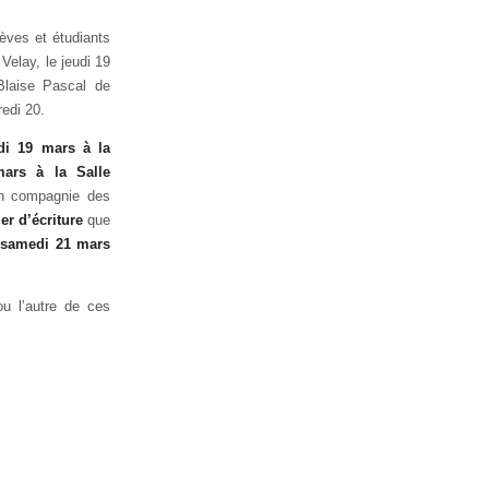
lèves et étudiants
Velay, le jeudi 19
Blaise Pascal de
redi 20.
di 19 mars à la
ars à la Salle
en compagnie des
ier d’écriture
que
 samedi 21 mars
ou l’autre de ces