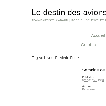
Le destin des avions
JEAN-BAPTISTE CABAUD | POÉSIE | SCIENCE ET 
Accueil
Octobre
Tag Archives:
Frédéric Forte
Semaine de 
Published:
07/01/2015 – 13:34
Author:
By
capitaine