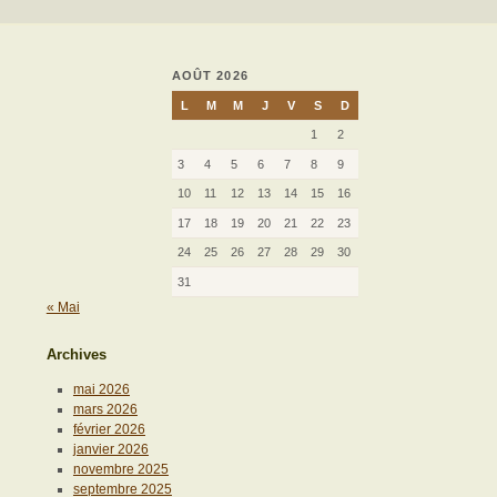
AOÛT 2026
L
M
M
J
V
S
D
1
2
3
4
5
6
7
8
9
10
11
12
13
14
15
16
17
18
19
20
21
22
23
24
25
26
27
28
29
30
31
« Mai
Archives
mai 2026
mars 2026
février 2026
janvier 2026
novembre 2025
septembre 2025