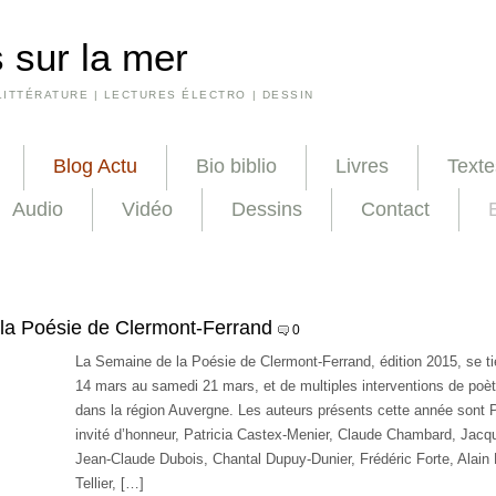
 sur la mer
LITTÉRATURE | LECTURES ÉLECTRO | DESSIN
Blog Actu
Bio biblio
Livres
Texte
Audio
Vidéo
Dessins
Contact
la Poésie de Clermont-Ferrand
0
La Semaine de la Poésie de Clermont-Ferrand, édition 2015, se t
14 mars au samedi 21 mars, et de multiples interventions de poèt
dans la région Auvergne. Les auteurs présents cette année sont 
invité d’honneur, Patricia Castex-Menier, Claude Chambard, Jac
Jean-Claude Dubois, Chantal Dupuy-Dunier, Frédéric Forte, Alain 
Tellier, […]