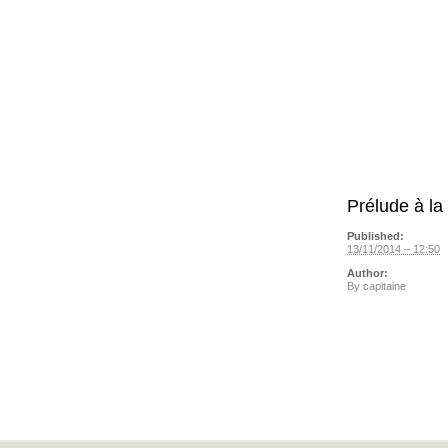
Prélude à l
Published:
13/11/2014 – 12:50
Author:
By
capitaine