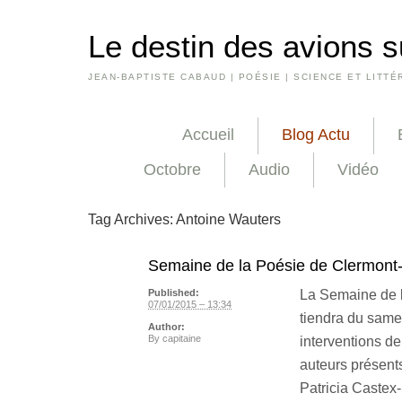
Le destin des avions s
JEAN-BAPTISTE CABAUD | POÉSIE | SCIENCE ET LITTÉ
Accueil
Blog Actu
Octobre
Audio
Vidéo
Tag Archives:
Antoine Wauters
Semaine de la Poésie de Clermont
La Semaine de l
Published:
07/01/2015 – 13:34
tiendra du same
Author:
By
capitaine
interventions de
auteurs présents
Patricia Caste