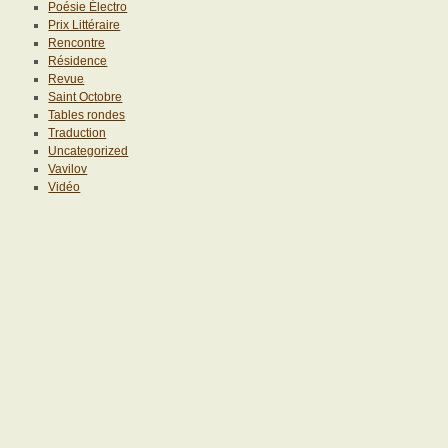
Poésie Électro
Prix Littéraire
Rencontre
Résidence
Revue
Saint Octobre
Tables rondes
Traduction
Uncategorized
Vavilov
Vidéo