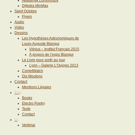
Akademik Lomonosov
Dijkstra MinMax
Saint Octobre
Flyers
Audio
Vidéo
Dessins
Les Hypothèses Astronomiques de
Louis-Auguste Blanqui
Vilnius – Institut Français 2015
À propos de l’expo Blanqui
Le Livre pour sortir au jour
Lyon – Galerie L’Oujopo 2013
CometWatch
Dix Moutons
Contact
Mentions Légales
Eng
Books
Electro Poetry
Texts
Contact
Lt
Vertimai