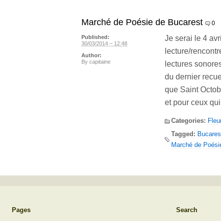
Marché de Poésie de Bucarest
0
Je serai le 4 avr
Published:
30/03/2014 – 12:48
lecture/rencont
Author:
By
capitaine
lectures sonores
du dernier recue
que Saint Octob
et pour ceux qui
Categories:
Fleu
Tagged:
Bucares
Marché de Poési
Pages
Search