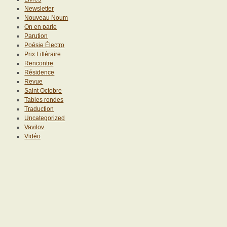
Newsletter
Nouveau Noum
On en parle
Parution
Poésie Électro
Prix Littéraire
Rencontre
Résidence
Revue
Saint Octobre
Tables rondes
Traduction
Uncategorized
Vavilov
Vidéo