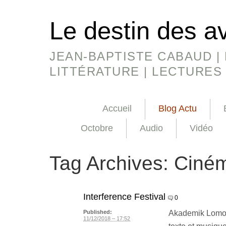
Le destin des a
JEAN-BAPTISTE CABAUD | 
LITTÉRATURE | LECTURES
Accueil
Blog Actu
Octobre
Audio
Vidéo
Tag Archives:
Ciném
Interference Festival
0
Akademik Lomono
Published:
11/12/2018 – 17:52