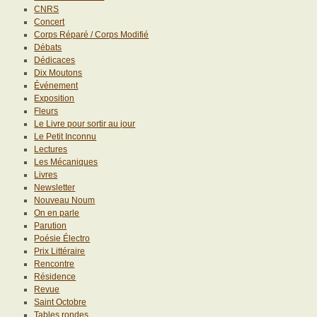
CNRS
Concert
Corps Réparé / Corps Modifié
Débats
Dédicaces
Dix Moutons
Événement
Exposition
Fleurs
Le Livre pour sortir au jour
Le Petit Inconnu
Lectures
Les Mécaniques
Livres
Newsletter
Nouveau Noum
On en parle
Parution
Poésie Électro
Prix Littéraire
Rencontre
Résidence
Revue
Saint Octobre
Tables rondes