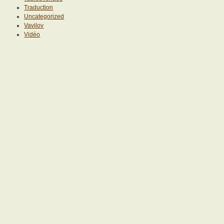
Traduction
Uncategorized
Vavilov
Vidéo