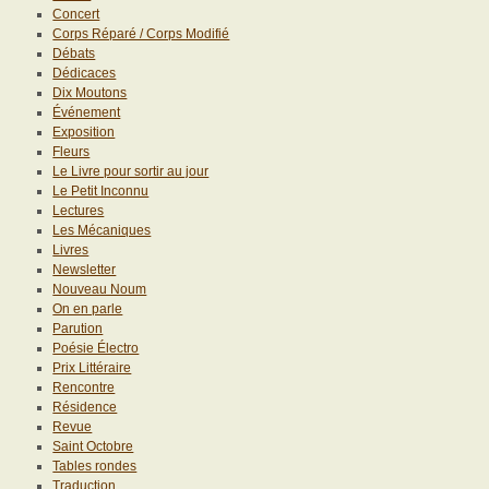
Concert
Corps Réparé / Corps Modifié
Débats
Dédicaces
Dix Moutons
Événement
Exposition
Fleurs
Le Livre pour sortir au jour
Le Petit Inconnu
Lectures
Les Mécaniques
Livres
Newsletter
Nouveau Noum
On en parle
Parution
Poésie Électro
Prix Littéraire
Rencontre
Résidence
Revue
Saint Octobre
Tables rondes
Traduction