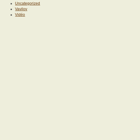
Uncategorized
Vavilov
Vidéo