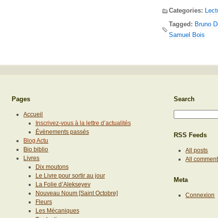
Categories:
Lect
Tagged:
Bruno D
Samuel Bois
Pages
Search
Accueil
Inscrivez-vous à la lettre d’actualités
Évènements passés
RSS Feeds
Blog Actu
Bio biblio
All posts
Livres
All commen
Dix moutons
Le Livre pour sortir au jour
Meta
La Folie d’Alekseyev
Nouveau Noum [Saint Octobre]
Connexion
Fleurs
Les Mécaniques