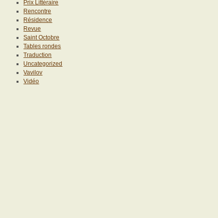
Prix Littéraire
Rencontre
Résidence
Revue
Saint Octobre
Tables rondes
Traduction
Uncategorized
Vavilov
Vidéo