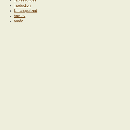
Tables rondes
Traduction
Uncategorized
Vavilov
Vidéo