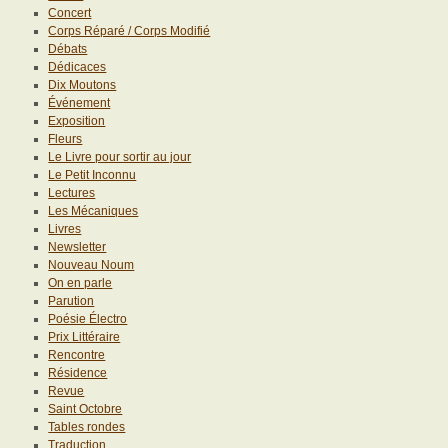
Concert
Corps Réparé / Corps Modifié
Débats
Dédicaces
Dix Moutons
Événement
Exposition
Fleurs
Le Livre pour sortir au jour
Le Petit Inconnu
Lectures
Les Mécaniques
Livres
Newsletter
Nouveau Noum
On en parle
Parution
Poésie Électro
Prix Littéraire
Rencontre
Résidence
Revue
Saint Octobre
Tables rondes
Traduction