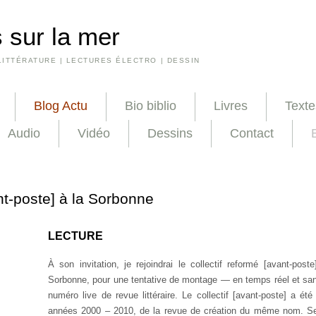
 sur la mer
LITTÉRATURE | LECTURES ÉLECTRO | DESSIN
Blog Actu
Bio biblio
Livres
Texte
Audio
Vidéo
Dessins
Contact
t-poste] à la Sorbonne
LECTURE
À son invitation, je rejoindrai le collectif reformé [avant-post
Sorbonne, pour une tentative de montage — en temps réel et s
numéro live de revue littéraire. Le collectif [avant-poste] a été
années 2000 – 2010, de la revue de création du même nom. S