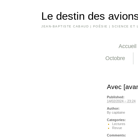
Le destin des avions
JEAN-BAPTISTE CABAUD | POÉSIE | SCIENCE ET 
Accueil
Octobre
Avec [avan
Published:
14/02/2024 – 23:24
Author:
By
capitaine
Categories:
Lectures
Revue
Comments: