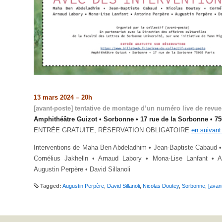
13 mars 2024 – 20h
[avant-poste] tentative de montage d’un numéro live de revue l
Amphithéâtre Guizot • Sorbonne • 17 rue de la Sorbonne • 75
ENTRÉE GRATUITE, RÉSERVATION OBLIGATOIRE
en suivant
Interventions de Maha Ben Abdeladhim • Jean-Baptiste Cabaud •
Cornélius Jakhelln • Arnaud Labory • Mona-Lise Lanfant • A
Augustin Perpère • David Sillanoli
Tagged:
Augustin Perpère
,
David Sillanoli
,
Nicolas Doutey
,
Sorbonne
,
[avan