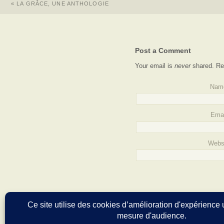
«
LA GRÂCE, UNE ANTHOLOGIE
Post a Comment
Your email is
never
shared. Re
Nam
Emai
Webs