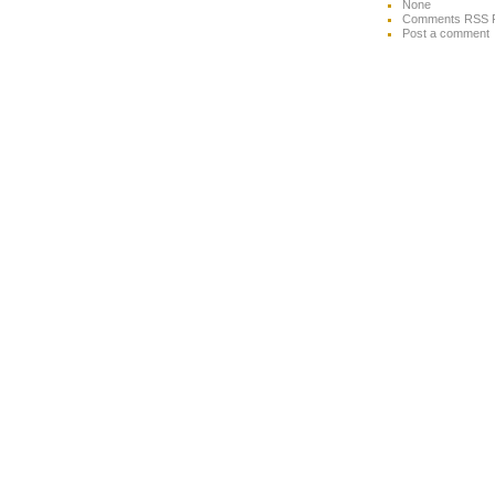
None
Comments RSS 
Post a comment