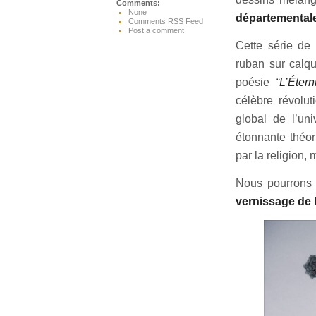
Comments:
None
départemental
Comments RSS Feed
Post a comment
Cette série de 
ruban sur calqu
poésie
“L’Étern
célèbre révolut
global de l’un
étonnante théor
par la religion,
Nous pourrons 
vernissage de 