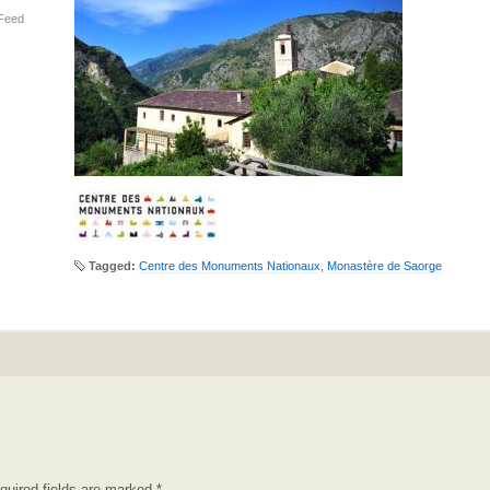
Feed
Tagged:
Centre des Monuments Nationaux
,
Monastère de Saorge
quired fields are marked
*