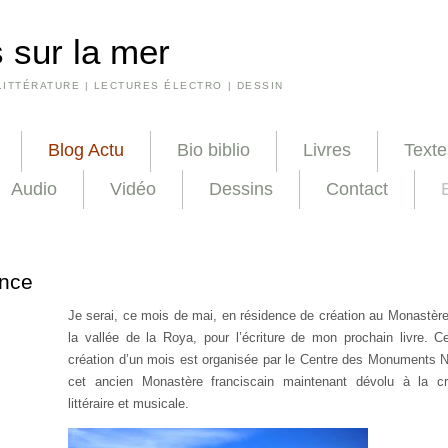
 sur la mer
LITTÉRATURE | LECTURES ÉLECTRO | DESSIN
Blog Actu
Bio biblio
Livres
Texte
Audio
Vidéo
Dessins
Contact
nce
Je serai, ce mois de mai, en résidence de création au Monastèr
la vallée de la Roya, pour l’écriture de mon prochain livre. C
création d’un mois est organisée par le Centre des Monuments N
cet ancien Monastère franciscain maintenant dévolu à la créa
littéraire et musicale.