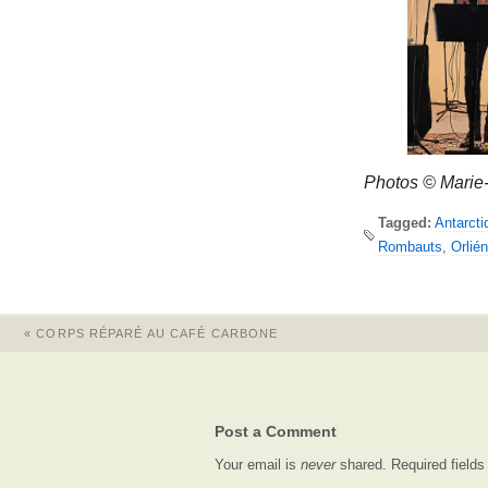
Photos © Marie-
Tagged:
Antarcti
Rombauts
,
Orlié
«
CORPS RÉPARÉ AU CAFÉ CARBONE
Post a Comment
Your email is
never
shared. Required field