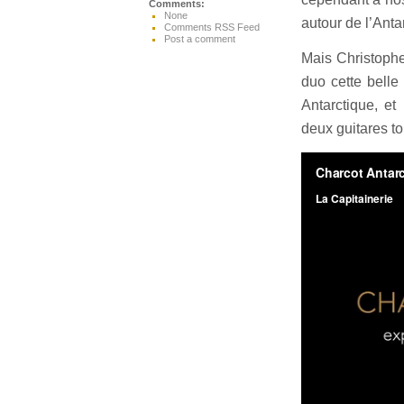
Comments:
None
autour de l’Anta
Comments RSS Feed
Post a comment
Mais Christophe
duo cette belle
Antarctique, et
deux guitares to