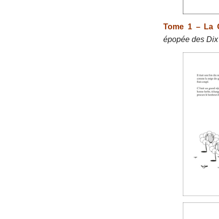
Tome 1 – La G
épopée des Dix