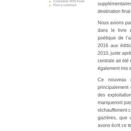
Comments RSS Feed
supplémentaires
Post a comment
destination fina
Nous avions par
dans le livre
poétique de l’a
2016 aux éditi
2010, juste aprè
centrale ait été
également mis e
Ce nouveau mo
principalement 
des exploitatio
manqueront pas
réchauffement cl
gazières, que 
avons écrit ce te