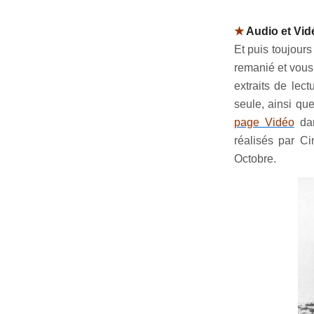
★
Audio et Vid
Et puis toujours
remanié et vous
extraits de lec
seule, ainsi qu
page Vidéo
dan
réalisés par C
Octobre.