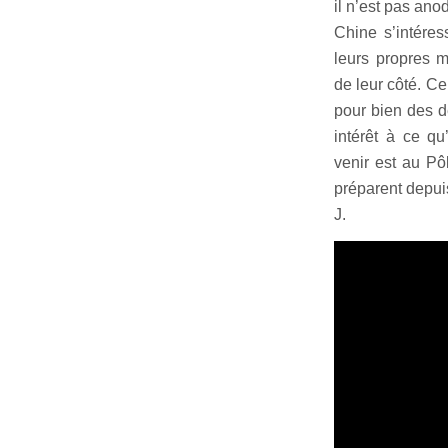
il n’est pas ano
Chine s’intéres
leurs propres m
de leur côté. C
pour bien des d
intérêt à ce q
venir est au Pô
préparent depuis
J.