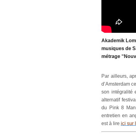
Akademik Lom
musiques de Sa
métrage “Nou
Par ailleurs, a
d’Amsterdam cet
son intégralité
alternatif festi
du Pink 8 Mani
entretien en an
est à lire
ici sur