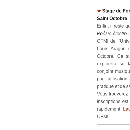
★
Stage de For
Saint Octobre
Enfin, il reste 
Poésie-électro 
CFMI de l’Univ
Louis Aragon 
Octobre. Ce st
explorera, sur 
conjoint musiqu
par l’utilisati
pratique et de s
Vous trouverez 
inscriptions est
rapidement
La
CFMI.