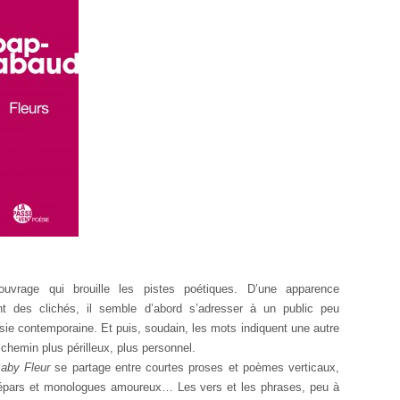
vrage qui brouille les pistes poétiques. D’une apparence
nt des clichés, il semble d’abord s’adresser à un public peu
ésie contemporaine. Et puis, soudain, les mots indiquent une autre
 chemin plus périlleux, plus personnel.
aby Fleur
se partage entre courtes proses et poèmes verticaux,
 épars et monologues amoureux… Les vers et les phrases, peu à