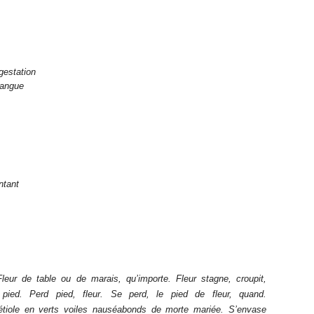
gestation
gangue
ntant
leur de table ou de marais, qu’importe. Fleur stagne, croupit,
pied. Perd pied, fleur. Se perd, le pied de fleur, quand.
’étiole en verts voiles nauséabonds de morte mariée. S’envase