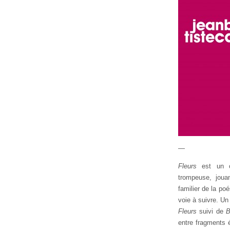
—
Fleurs
est un ou
trompeuse, joua
familier de la po
voie à suivre. Un
Fleurs
suivi de
B
entre fragments