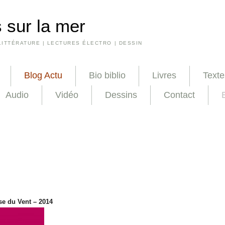
 sur la mer
LITTÉRATURE | LECTURES ÉLECTRO | DESSIN
Blog Actu
Bio biblio
Livres
Texte
Audio
Vidéo
Dessins
Contact
se du Vent – 2014